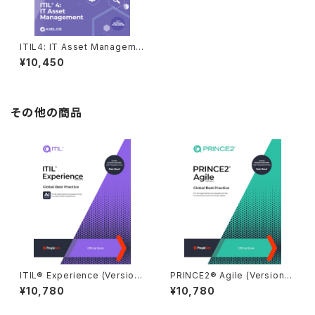
ITIL4: IT Asset Manageme
nt（ITAM）コア書籍（英語版）
¥10,450
その他の商品
ITIL® Experience (Version
PRINCE2® Agile (Version
5)
2)（英語版）
¥10,780
¥10,780