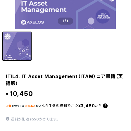
1
/1
ITIL4: IT Asset Management（ITAM）コア書籍（英
語版）
10,450
¥
¥3,480
なら
手数料無料で
月々
から
送料が別途
¥550
かかります。